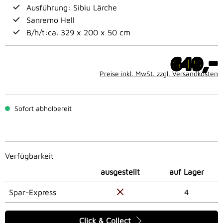
Ausführung: Sibiu Lärche
Sanremo Hell
B/h/t:ca. 329 x 200 x 50 cm
-
649,
Preise inkl. MwSt. zzgl. Versandkosten
Sofort abholbereit
Verfügbarkeit
ausgestellt
auf Lager
Spar-Express
4
Click & Collect