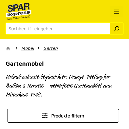
Zum Hauptinhalt springen
Möbel
Garten
Gartenmöbel
Urlaub zuhause beginnt hier: Lounge-Feeling für
Balkon & Terrasse – wetterfeste Gartenmöbel zum
Mitnahme-Preis.
Produkte filtern