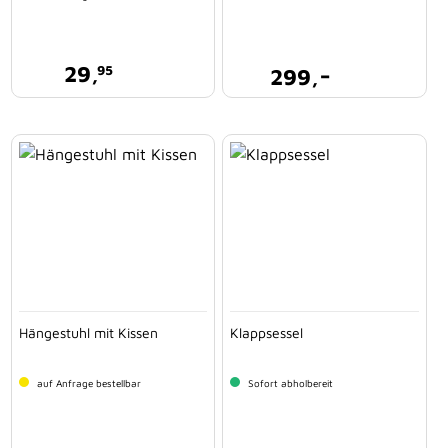
-
29,
95
299,
Hängestuhl mit Kissen
Klappsessel
auf Anfrage bestellbar
Sofort abholbereit