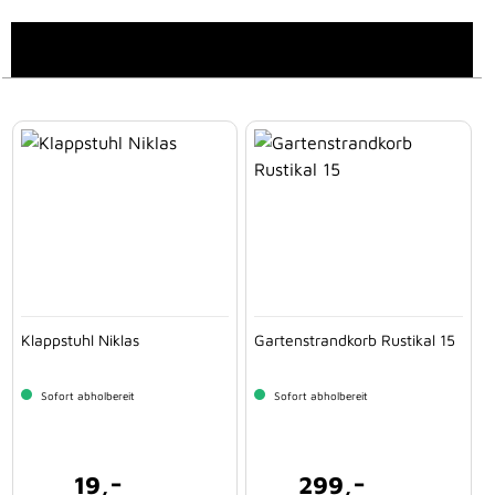
Klappstuhl Niklas
Gartenstrandkorb Rustikal 15
Sofort abholbereit
Sofort abholbereit
-
-
19,
299,