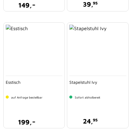
-
39,
95
149,
Esstisch
Stapelstuhl Ivy
auf Anfrage bestellbar
Sofort abholbereit
-
24,
95
199,