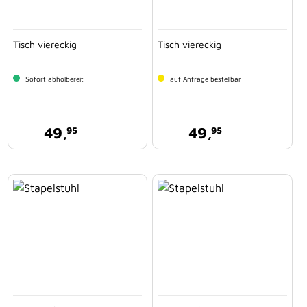
Tisch viereckig
Tisch viereckig
Sofort abholbereit
auf Anfrage bestellbar
49,
49,
95
95