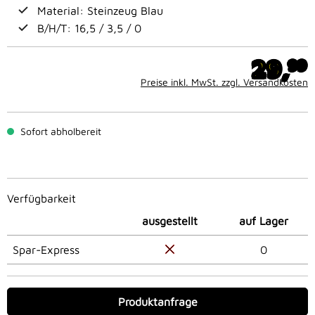
Material: Steinzeug Blau
B/H/T: 16,5 / 3,5 / 0
29,
99
Preise inkl. MwSt. zzgl. Versandkosten
Sofort abholbereit
Verfügbarkeit
ausgestellt
auf Lager
Spar-Express
0
Produktanfrage