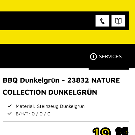
SERVICES
BBQ Dunkelgrün - 23832 NATURE
COLLECTION DUNKELGRÜN
Material: Steinzeug Dunkelgrün
B/H/T: 0 / 0 / 0
19,
95