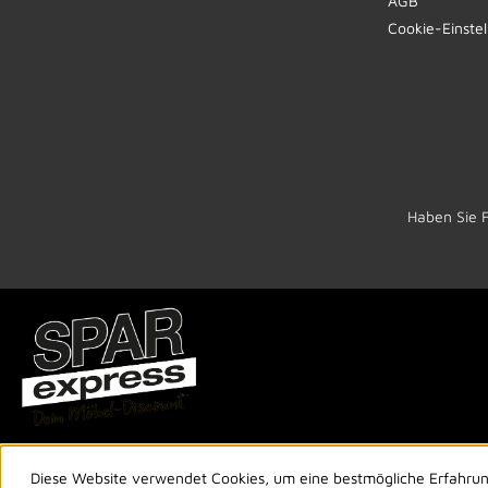
AGB
Cookie-Einste
Haben Sie 
Diese Website verwendet Cookies, um eine bestmögliche Erfahru