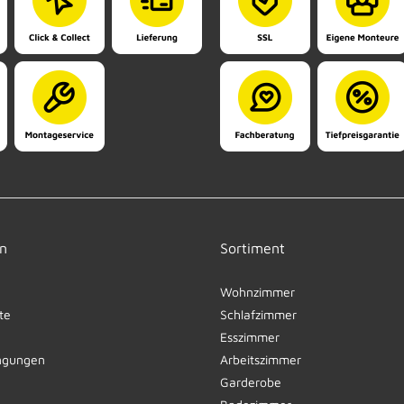
n
Sortiment
Wohnzimmer
te
Schlafzimmer
Esszimmer
ngungen
Arbeitszimmer
Garderobe