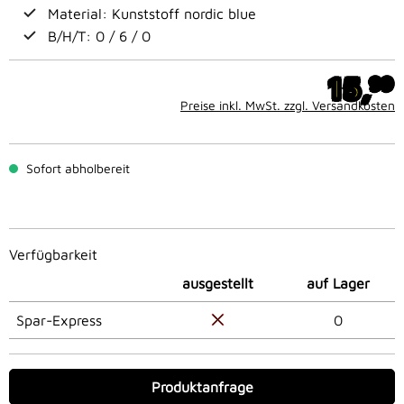
Material: Kunststoff nordic blue
B/H/T: 0 / 6 / 0
15,
99
Preise inkl. MwSt. zzgl. Versandkosten
Sofort abholbereit
Verfügbarkeit
ausgestellt
auf Lager
Spar-Express
0
Produktanfrage