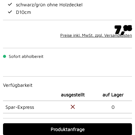
schwarz/grün ohne Holzdeckel
D10cm
7,
95
Preise inkl. MwSt. zzgl. Versandkosten
Sofort abholbereit
Verfügbarkeit
ausgestellt
auf Lager
Spar-Express
0
Produktanfrage