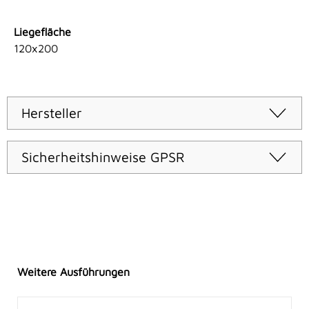
Liegefläche
120x200
Hersteller
Sicherheitshinweise GPSR
Produktgalerie überspringen
Weitere Ausführungen