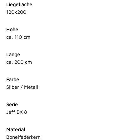
Liegefläche
120x200
Höhe
ca. 110 cm
Länge
ca. 200 cm
Farbe
Silber / Metall
Serie
Jeff BX 8
Material
Bonelfederkern