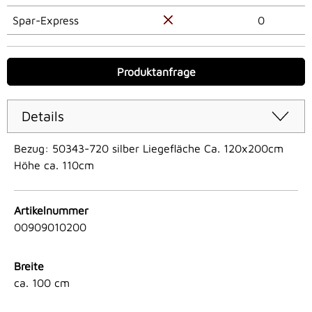
Spar-Express
0
Produktanfrage
Details
Bezug: 50343-720 silber Liegefläche Ca. 120x200cm
Höhe ca. 110cm
Artikelnummer
00909010200
Breite
ca. 100 cm