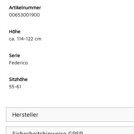
Artikelnummer
00653001900
Höhe
ca. 114-122 cm
Serie
Federico
Sitzhöhe
55-61
Hersteller
Sicherheitshinweise GPSR