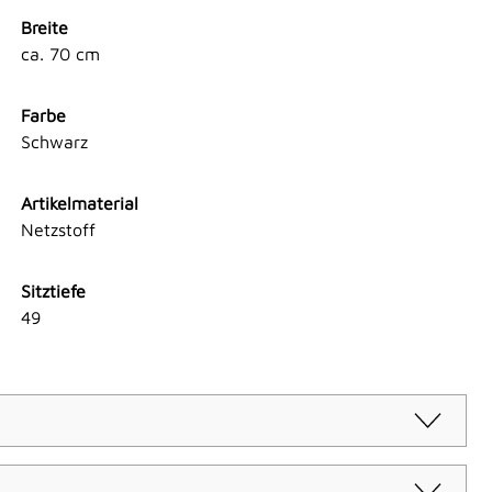
Breite
ca. 70 cm
Farbe
Schwarz
Artikelmaterial
Netzstoff
Sitztiefe
49