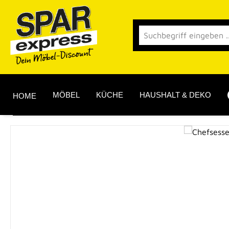
 Hauptinhalt springen
Zur Suche springen
Zur Hauptnavigation springen
MÖBEL
KÜCHE
HAUSHALT & DEKO
HOME
Bildergalerie überspringen