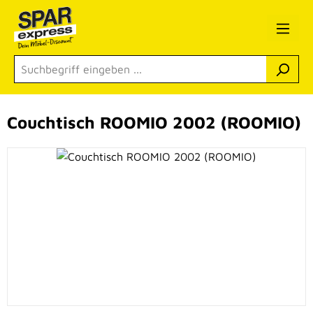
Zum Hauptinhalt springen
Couchtisch ROOMIO 2002 (ROOMIO)
Bildergalerie überspringen