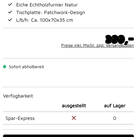
Eiche Echtholzfurnier Natur
Tischplatte: Patchwork-Design
L/b/h: Ca. 100x70x35 cm
-
399,
Preise inkl. MwSt. zzgl. Versandkosten
Sofort abholbereit
Verfügbarkeit
ausgestellt
auf Lager
Spar-Express
0