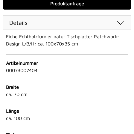
Produktanfrage
Details
Eiche Echtholzfurnier natur Tischplatte: Patchwork-
Design L/B/H: ca. 100x70x35 cm
Artikelnummer
00073007404
Breite
ca. 70 cm
Länge
ca. 100 cm