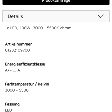
Produktanfrage
Details
1x LED, 100W, 3000 - 5500K chrom
Artikelnummer
01232109700
Energieeffizienzklasse
A++ ... A
Farbtemperatur / Kelvin
3000 - 5500
Fassung
LED