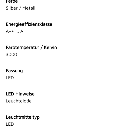
Farbe
Silber / Metall
Energieeffizienzklasse
A++ ... A
Farbtemperatur / Kelvin
3000
Fassung
LED
LED Hinweise
Leuchtdiode
Leuchtmitteltyp
LED