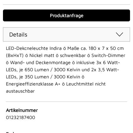
Produktanfrage
Details
LED-Dekcneleuchte Indira ö Maße ca. 180 x 7 x 50 cm
(BxHxT) ö Nickel matt ö schwenkbar ö Switch-Dimmer
ö Wand- und Deckenmontage ö inklusive 3x 6 Watt-
LEDs, je 650 Lumen / 3000 Kelvin und 2x 3,5 Watt-
LEDs, je 350 Lumen / 3000 Kelvin ö
Energieeffizienzklasse A+ ö Leuchtmittel nicht
austauschbar
Artikelnummer
01232187400