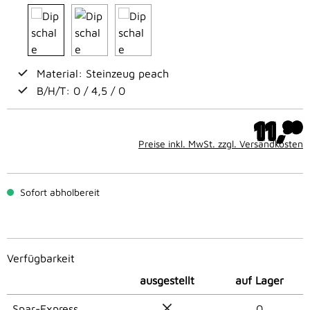
Material: Steinzeug peach
B/H/T: 0 / 4,5 / 0
11,
99
Preise inkl. MwSt. zzgl. Versandkosten
Sofort abholbereit
Verfügbarkeit
ausgestellt
auf Lager
Spar-Express
0