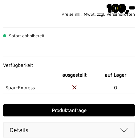
-
109,
Preise inkl. MwSt. zzgl. Versandkosten
Sofort abholbereit
Verfügbarkeit
ausgestellt
auf Lager
Spar-Express
0
Produktanfrage
Details