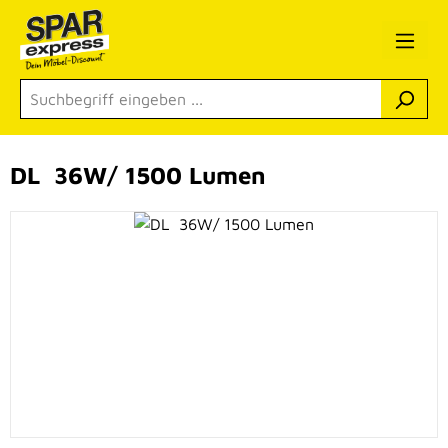
Zum Hauptinhalt springen
DL 36W/ 1500 Lumen
Bildergalerie überspringen