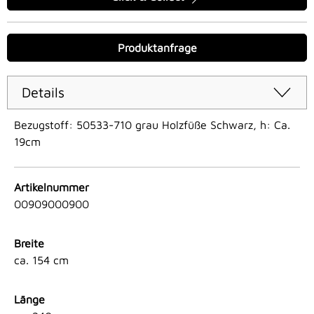
Produktanfrage
Details
Bezugstoff: 50533-710 grau Holzfüße Schwarz, h: Ca.
19cm
Artikelnummer
00909000900
Breite
ca. 154 cm
Länge