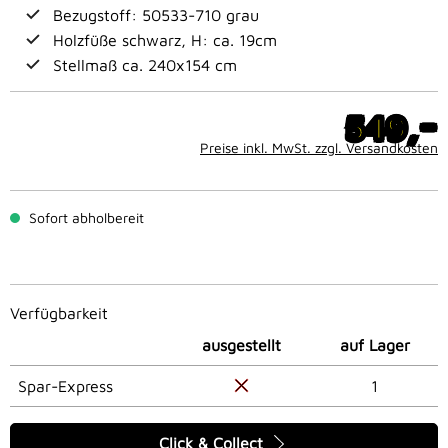
Bezugstoff: 50533-710 grau
Holzfüße schwarz, H: ca. 19cm
Stellmaß ca. 240x154 cm
-
549,
Preise inkl. MwSt. zzgl. Versandkosten
Sofort abholbereit
Verfügbarkeit
ausgestellt
auf Lager
Spar-Express
1
Click & Collect