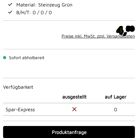
Material: Steinzeug Grün
B/H/T: 0 / 0 / 0
4,
50
Preise inkl. MwSt. zzgl. Versandkosten
Sofort abholbereit
Verfügbarkeit
ausgestellt
auf Lager
Spar-Express
0
Produktanfrage