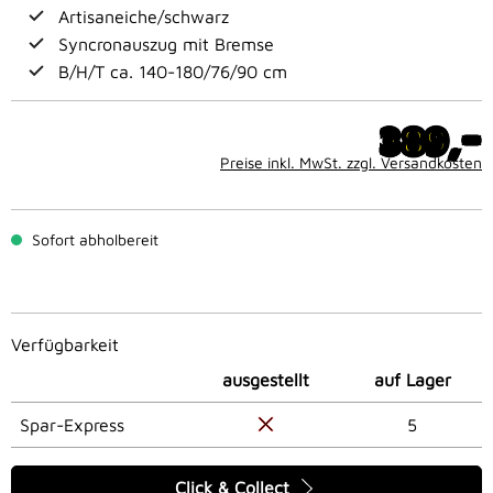
Artisaneiche/schwarz
Syncronauszug mit Bremse
B/H/T ca. 140-180/76/90 cm
-
389,
Preise inkl. MwSt. zzgl. Versandkosten
Sofort abholbereit
Verfügbarkeit
ausgestellt
auf Lager
Spar-Express
5
Click & Collect