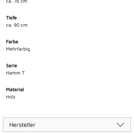
ca. 76 cm
Tiefe
ca. 90 cm
Farbe
Mehrfarbig
Serie
Hamm T
Material
Holz
Hersteller