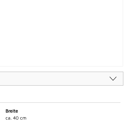
Breite
ca. 40 cm