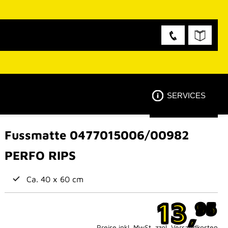
SERVICES
Fussmatte 0477015006/00982
PERFO RIPS
Ca. 40 x 60 cm
13,
95
Preise inkl. MwSt. zzgl. Versandkosten