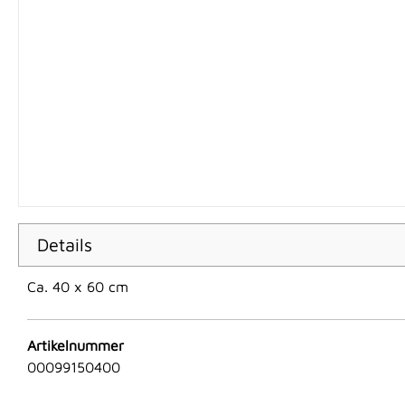
Details
Ca. 40 x 60 cm
Artikelnummer
00099150400