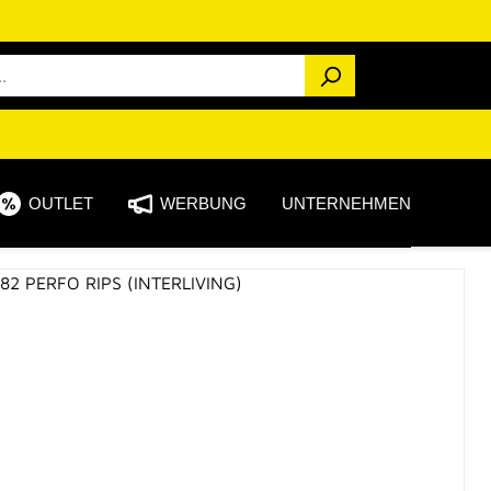
OUTLET
WERBUNG
UNTERNEHMEN