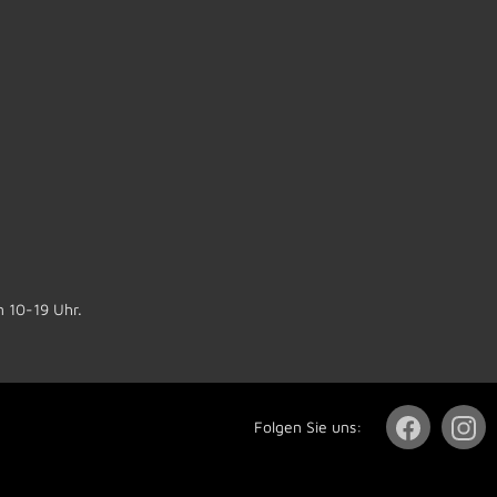
n 10-19 Uhr.
Folgen Sie uns: