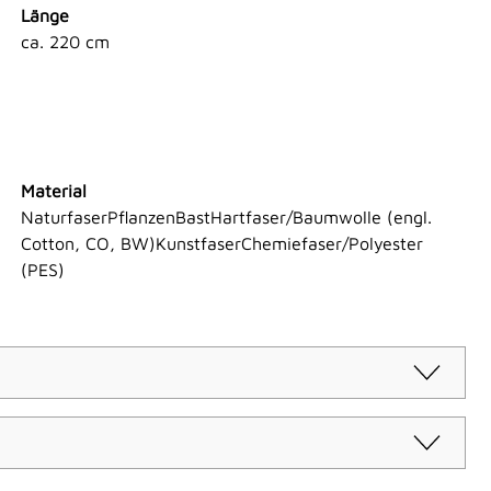
Länge
ca. 220 cm
Material
NaturfaserPflanzenBastHartfaser/Baumwolle (engl.
Cotton, CO, BW)KunstfaserChemiefaser/Polyester
(PES)