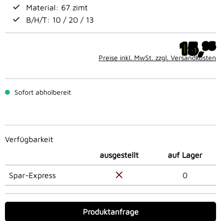
Material: 67 zimt
B/H/T: 10 / 20 / 13
15,
95
Preise inkl. MwSt. zzgl. Versandkosten
Sofort abholbereit
Verfügbarkeit
ausgestellt
auf Lager
Spar-Express
0
Produktanfrage