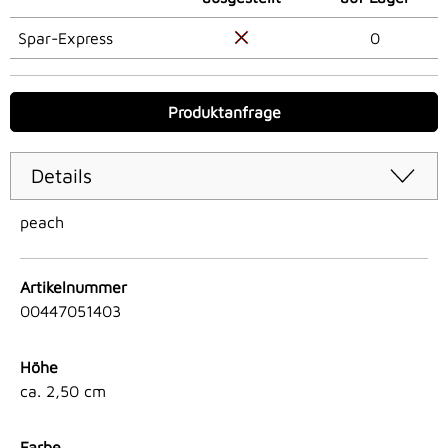
Spar-Express
0
Produktanfrage
Details
peach
Artikelnummer
00447051403
Höhe
ca. 2,50 cm
Farbe