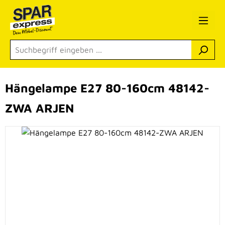
Zum Hauptinhalt springen
Hängelampe E27 80-160cm 48142-
ZWA ARJEN
Bildergalerie überspringen