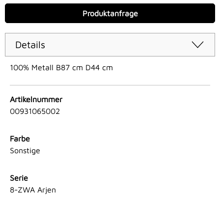
Produktanfrage
Details
100% Metall B87 cm D44 cm
Artikelnummer
00931065002
Farbe
Sonstige
Serie
8-ZWA Arjen