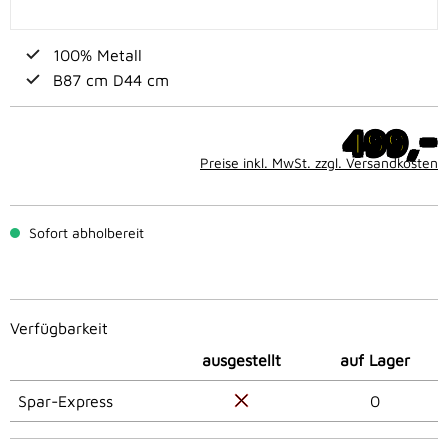
100% Metall
B87 cm D44 cm
-
499,
Preise inkl. MwSt. zzgl. Versandkosten
Sofort abholbereit
Verfügbarkeit
ausgestellt
auf Lager
Spar-Express
0