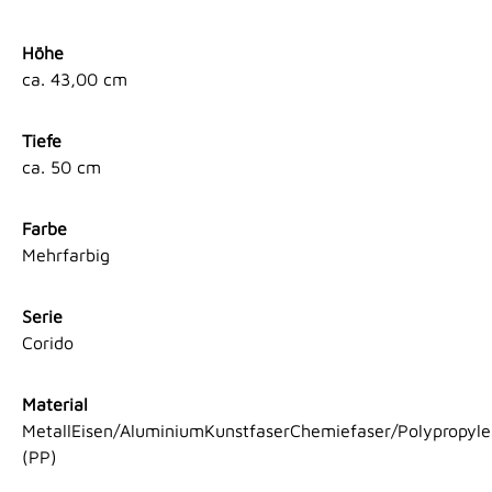
Höhe
ca. 43,00 cm
Tiefe
ca. 50 cm
Farbe
Mehrfarbig
Serie
Corido
Material
MetallEisen/AluminiumKunstfaserChemiefaser/Polypropyl
(PP)