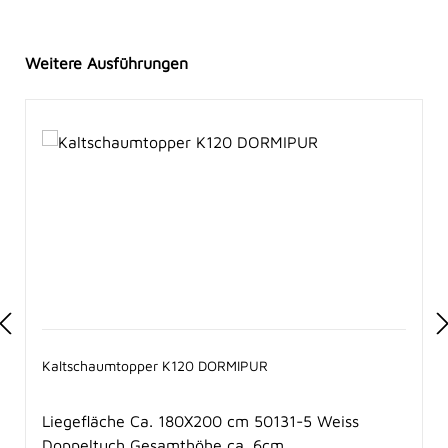
Produktgalerie überspringen
Weitere Ausführungen
Kaltschaumtopper K120 DORMIPUR
Liegefläche Ca. 180X200 cm 50131-5 Weiss
Doppeltuch Gesamthöhe ca. 6cm