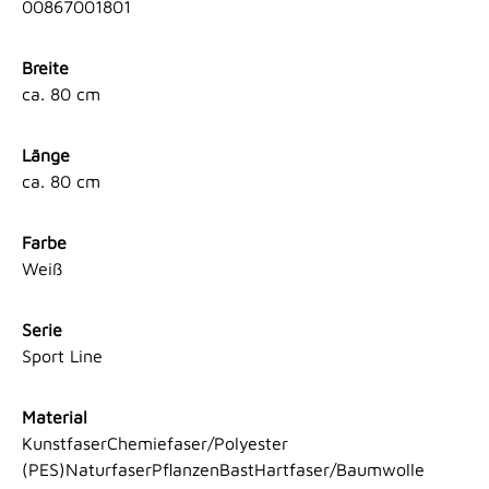
00867001801
Breite
ca. 80 cm
Länge
ca. 80 cm
Farbe
Weiß
Serie
Sport Line
Material
KunstfaserChemiefaser/Polyester
(PES)NaturfaserPflanzenBastHartfaser/Baumwolle