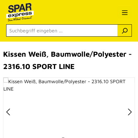
Zum Hauptinhalt springen
Kissen Weiß, Baumwolle/Polyester -
2316.10 SPORT LINE
Bildergalerie überspringen