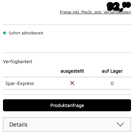
92,
99
Preise inkl. MwSt. zzgl. Versandkosten
Sofort abholbereit
Verfügbarkeit
ausgestellt
auf Lager
Spar-Express
0
Produktanfrage
Details