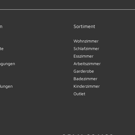
n
Sortiment
Wohnzimmer
te
Schlafzimmer
Esszimmer
ngungen
Arbeitszimmer
Garderobe
Badezimmer
llungen
Kinderzimmer
Outlet