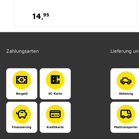
14,
95
Zahlungsarten
Lieferung u