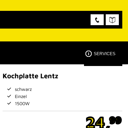
SERVICES
Kochplatte Lentz
schwarz
Einzel
1500W
24,
99