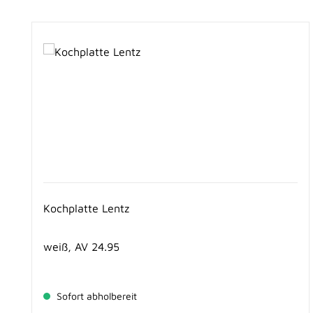
Produktgalerie überspringen
Kochplatte Lentz
weiß, AV 24.95
Sofort abholbereit