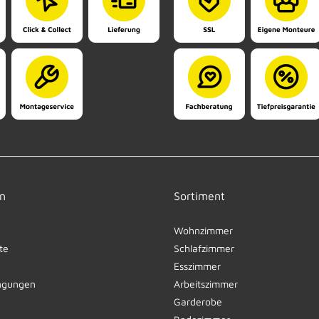
n
Sortiment
Wohnzimmer
te
Schlafzimmer
Esszimmer
ngungen
Arbeitszimmer
Garderobe