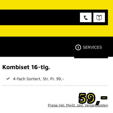
SERVICES
Kombiset 16-tlg.
4-fach Sortiert, Str. Pr. 99,-
-
59,
Preise inkl. MwSt. zzgl. Versandkosten