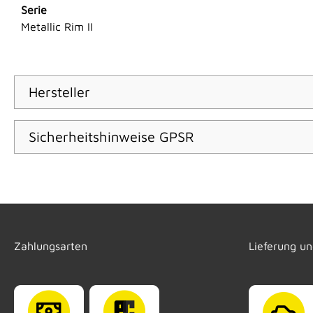
Serie
Metallic Rim II
Hersteller
Sicherheitshinweise GPSR
Zahlungsarten
Lieferung u