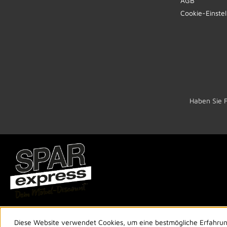
AGB
Cookie-Einste
Haben Sie 
Diese Website verwendet Cookies, um eine bestmögliche Erfahru