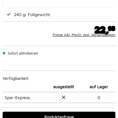
240 gr Füllgewicht
22,
95
Preise inkl. MwSt. zzgl. Versandkosten
Sofort abholbereit
Verfügbarkeit
ausgestellt
auf Lager
Spar-Express
0
Produktanfrage