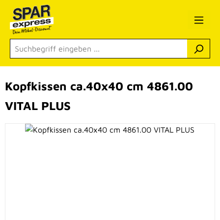
Zum Hauptinhalt springen
Kopfkissen ca.40x40 cm 4861.00
VITAL PLUS
Bildergalerie überspringen