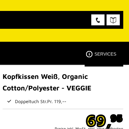
SERVICES
Kopfkissen Weiß, Organic
Cotton/Polyester - VEGGIE
Doppeltuch Str.Pr. 119,--
69,
95
Preise inkl. MwSt. zzgl. Versandkosten