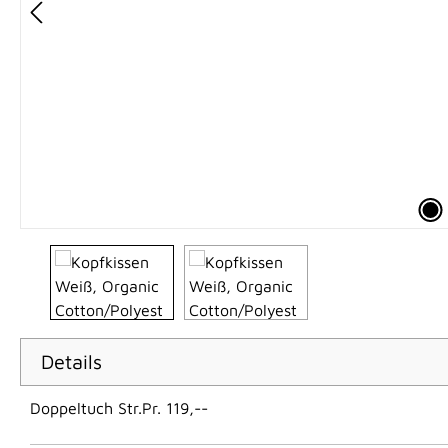
Details
Doppeltuch Str.Pr. 119,--