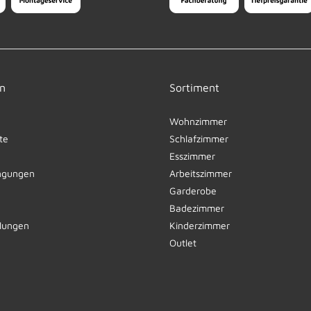
n
Sortiment
Wohnzimmer
te
Schlafzimmer
Esszimmer
ngungen
Arbeitszimmer
Garderobe
Badezimmer
llungen
Kinderzimmer
Outlet