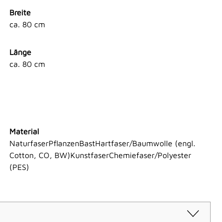
Breite
ca. 80 cm
Länge
ca. 80 cm
Material
NaturfaserPflanzenBastHartfaser/Baumwolle (engl.
Cotton, CO, BW)KunstfaserChemiefaser/Polyester
(PES)