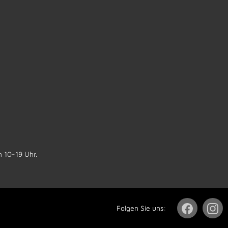
n 10-19 Uhr.
Folgen Sie uns: