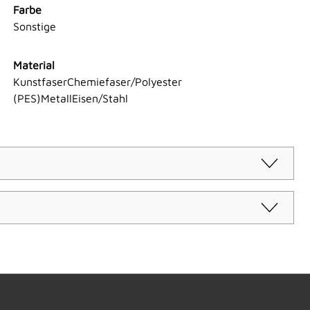
Farbe
Sonstige
Material
KunstfaserChemiefaser/Polyester
(PES)MetallEisen/Stahl