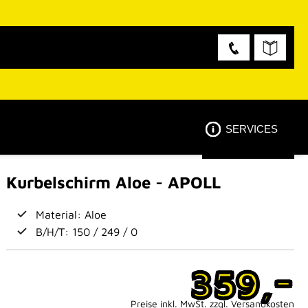
SERVICES
Kurbelschirm Aloe - APOLL
Material: Aloe
B/H/T: 150 / 249 / 0
-
359,
Preise inkl. MwSt. zzgl. Versandkosten