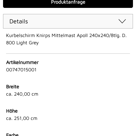
Produktanfrage
Details
Kurbelschirm Knirps Mittelmast Apoll 240x240/8tlg. D.
800 Light Grey
Artikelnummer
00747015001
Breite
ca. 240,00 cm
Höhe
ca. 251,00 cm
Farbe