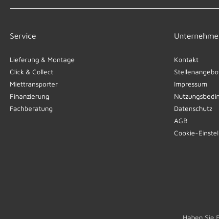
Service
Unternehme
Lieferung & Montage
Kontakt
Click & Collect
Stellenangebo
Miettransporter
Impressum
Finanzierung
Nutzungsbedi
Fachberatung
Datenschutz
AGB
Cookie-Einste
Haben Sie 