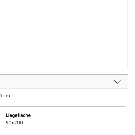
00 cm
Liegefläche
90x200