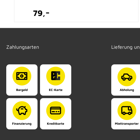
-
79,
Zahlungsarten
Lieferung u