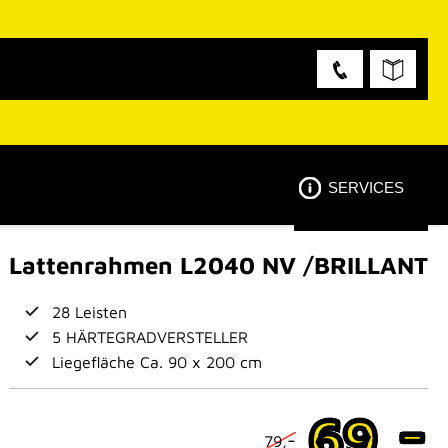
SERVICES
Lattenrahmen L2040 NV /BRILLANT
28 Leisten
5 HÄRTEGRADVERSTELLER
Liegefläche Ca. 90 x 200 cm
-
69,
-
79,