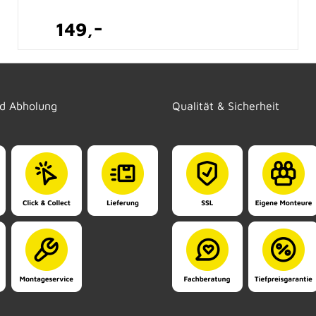
-
149,
nd Abholung
Qualität & Sicherheit