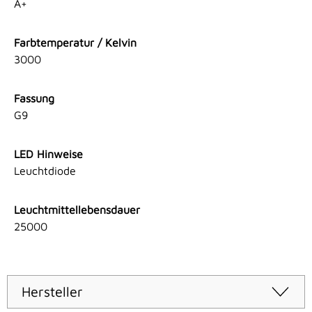
A+
Farbtemperatur / Kelvin
3000
Fassung
G9
LED Hinweise
Leuchtdiode
Leuchtmittellebensdauer
25000
Hersteller