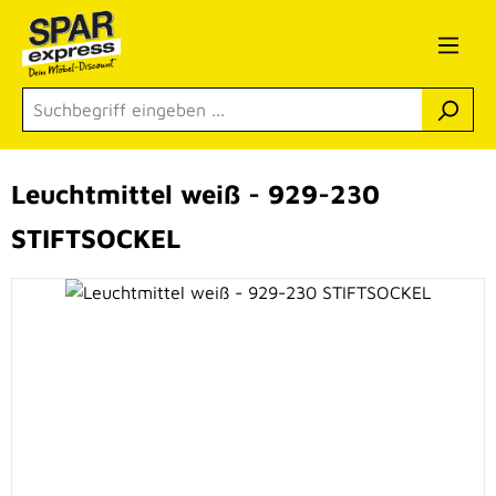
Zum Hauptinhalt springen
Leuchtmittel weiß - 929-230
STIFTSOCKEL
Bildergalerie überspringen