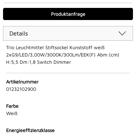
Produktanfrage
Details
Trio Leuchtmittel Stiftsockel Kunststoff weiß
2xG9/LED/3,00W/3000K/300Lm/EEK(F) Abm:(cm)
H:5,5 Dm:1,8 Switch Dimmer
Artikelnummer
01232102900
Farbe
Weiß
Energieeffizienzklasse