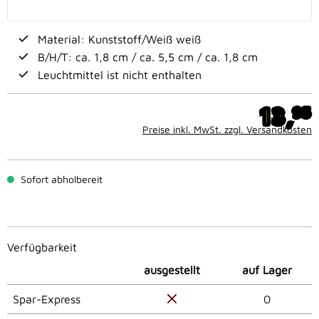
Material: Kunststoff/Weiß weiß
B/H/T: ca. 1,8 cm / ca. 5,5 cm / ca. 1,8 cm
Leuchtmittel ist nicht enthalten
13,
95
Preise inkl. MwSt. zzgl. Versandkosten
Sofort abholbereit
Verfügbarkeit
ausgestellt
auf Lager
Spar-Express
0