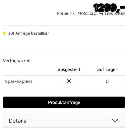
-
1299,
Preise inkl. MwSt. zzgl. Versandkosten
auf Anfrage bestellbar
Verfügbarkeit
ausgestellt
auf Lager
Spar-Express
0
Produktanfrage
Details