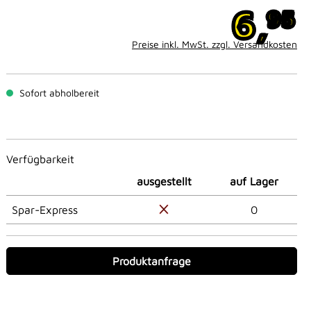
6,
95
Preise inkl. MwSt. zzgl. Versandkosten
Sofort abholbereit
Verfügbarkeit
ausgestellt
auf Lager
Spar-Express
0
Produktanfrage