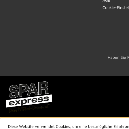
AGB
Cookie-Einste
Haben Sie 
Diese Website verwendet Cookies, um eine bestmögliche Erfahru