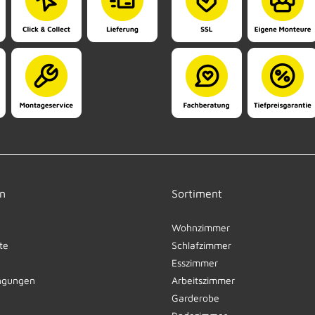
n
Sortiment
Wohnzimmer
te
Schlafzimmer
Esszimmer
ngungen
Arbeitszimmer
Garderobe