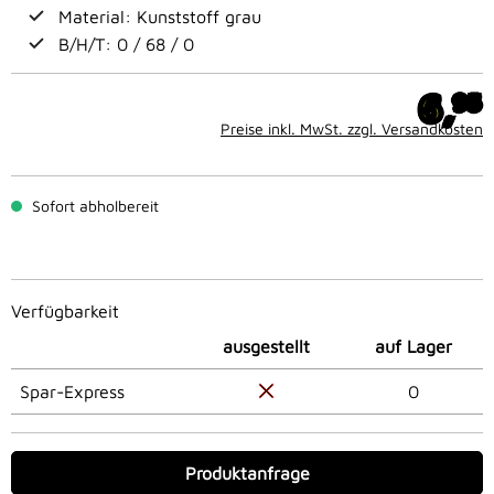
Material: Kunststoff grau
B/H/T: 0 / 68 / 0
6,
95
Preise inkl. MwSt. zzgl. Versandkosten
Sofort abholbereit
Verfügbarkeit
ausgestellt
auf Lager
Spar-Express
0
Produktanfrage