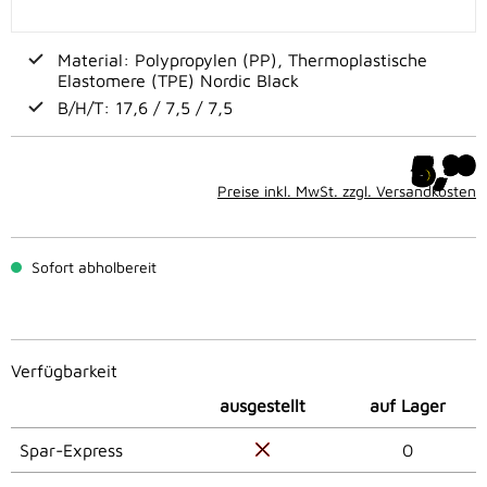
Material: Polypropylen (PP), Thermoplastische
Elastomere (TPE) Nordic Black
B/H/T: 17,6 / 7,5 / 7,5
5,
90
Preise inkl. MwSt. zzgl. Versandkosten
Sofort abholbereit
Verfügbarkeit
ausgestellt
auf Lager
Spar-Express
0