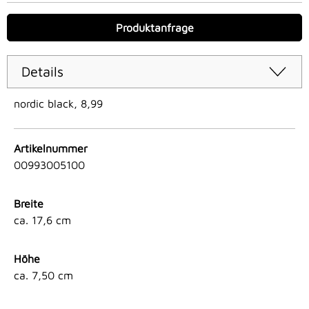
Produktanfrage
Details
nordic black, 8,99
Artikelnummer
00993005100
Breite
ca. 17,6 cm
Höhe
ca. 7,50 cm