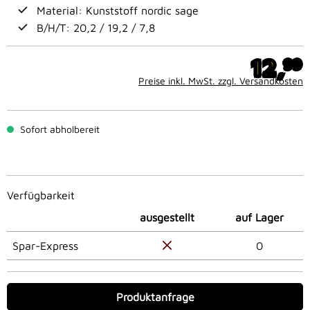
Material: Kunststoff nordic sage
B/H/T: 20,2 / 19,2 / 7,8
12,
99
Preise inkl. MwSt. zzgl. Versandkosten
Sofort abholbereit
Verfügbarkeit
ausgestellt
auf Lager
Spar-Express
0
Produktanfrage