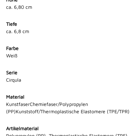
ca. 6,80 cm
Tiefe
ca. 6,8 cm
Farbe
Weiß
Serie
Cirqula
Material
KunstfaserChemiefaser/Polypropylen
(PP)Kunststoff/Thermoplastische Elastomere (TPE/TPR)
Artikelmaterial
Polypropylen (PP), Thermoplastische Elastomere (TPE)