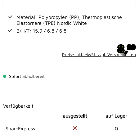
Material: Polypropylen (PP), Thermoplastische
Elastomere (TPE) Nordic White
B/H/T: 15,9 / 6,8 / 6,8
8,
99
Preise inkl. MwSt. zzgl. Versandkosten
Sofort abholbereit
Verfügbarkeit
ausgestellt
auf Lager
Spar-Express
0