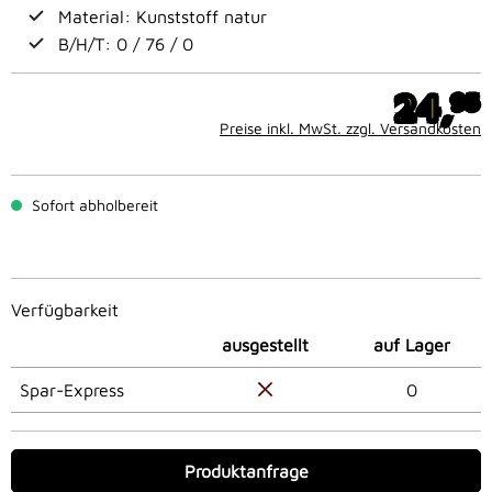
Material: Kunststoff natur
B/H/T: 0 / 76 / 0
24,
95
Preise inkl. MwSt. zzgl. Versandkosten
Sofort abholbereit
Verfügbarkeit
ausgestellt
auf Lager
Spar-Express
0
Produktanfrage