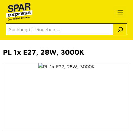
Zum Hauptinhalt springen
PL 1x E27, 28W, 3000K
Bildergalerie überspringen