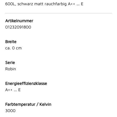
600L, schwarz matt rauchfarbig A++ ... E
Artikelnummer
01232091800
Breite
ca. 0 cm
Serie
Robin
Energieeffizienzklasse
A++ ... E
Farbtemperatur / Kelvin
3000