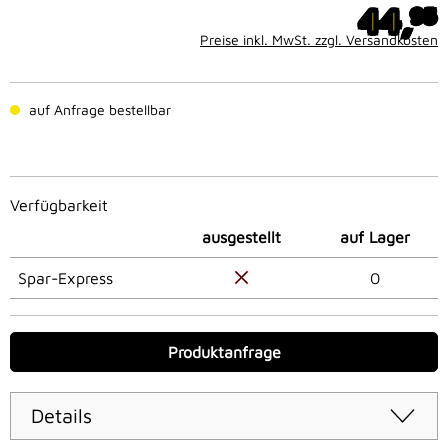
44,
95
Preise inkl. MwSt. zzgl. Versandkosten
auf Anfrage bestellbar
Verfügbarkeit
ausgestellt
auf Lager
Spar-Express
0
Produktanfrage
Details