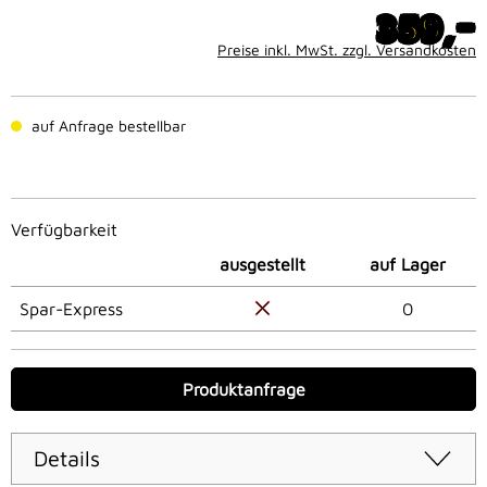
-
359,
Preise inkl. MwSt. zzgl. Versandkosten
auf Anfrage bestellbar
Verfügbarkeit
ausgestellt
auf Lager
Spar-Express
0
Produktanfrage
Details