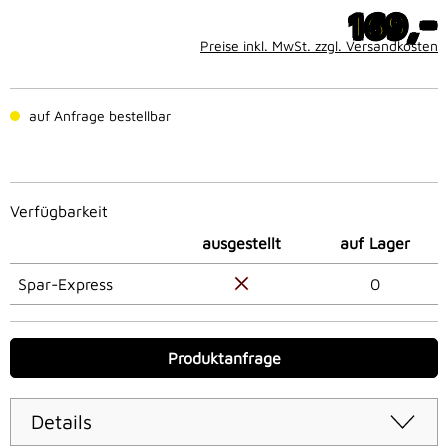
-
169,
Preise inkl. MwSt. zzgl. Versandkosten
auf Anfrage bestellbar
Verfügbarkeit
ausgestellt
auf Lager
Spar-Express
0
Produktanfrage
Details