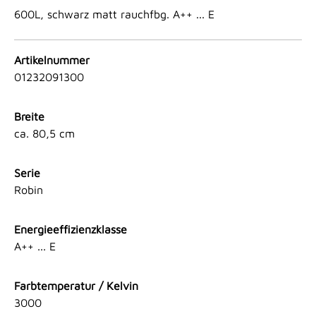
600L, schwarz matt rauchfbg. A++ ... E
Artikelnummer
01232091300
Breite
ca. 80,5 cm
Serie
Robin
Energieeffizienzklasse
A++ ... E
Farbtemperatur / Kelvin
3000