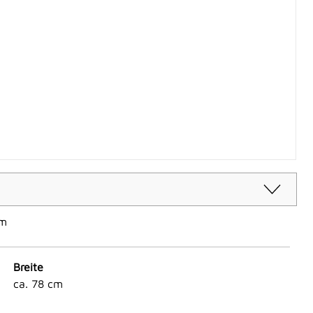
cm
Breite
ca. 78 cm