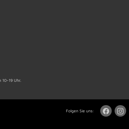
n 10-19 Uhr.
Folgen Sie uns: