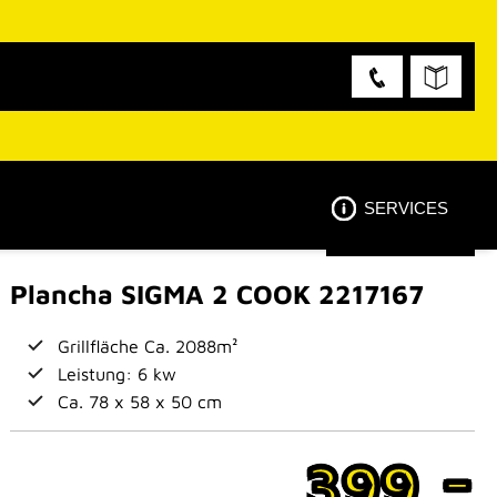
SERVICES
Plancha SIGMA 2 COOK 2217167
Grillfläche Ca. 2088m²
Leistung: 6 kw
Ca. 78 x 58 x 50 cm
-
399,