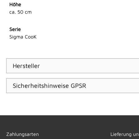
Höhe
ca. 50 cm
Serie
Sigma CooK
Hersteller
Sicherheitshinweise GPSR
Zahlungsarten
Lieferung u