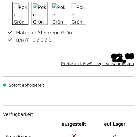
Material: Steinzeug Grün
B/H/T: 0 / 0 / 0
12,
95
Preise inkl. MwSt. zzgl. Versandkosten
Sofort abholbereit
Verfügbarkeit
ausgestellt
auf Lager
Spar-Express
0