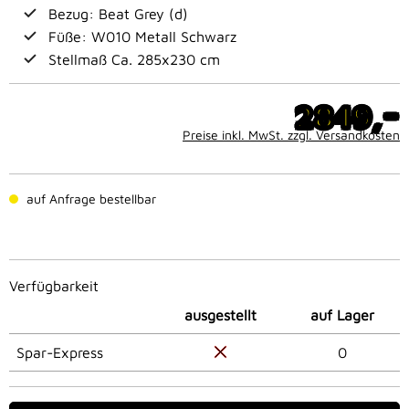
Bezug: Beat Grey (d)
Füße: W010 Metall Schwarz
Stellmaß Ca. 285x230 cm
-
2849,
Preise inkl. MwSt. zzgl. Versandkosten
auf Anfrage bestellbar
Verfügbarkeit
ausgestellt
auf Lager
Spar-Express
0