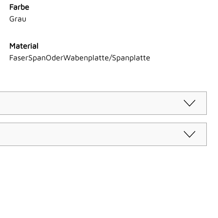
Farbe
Grau
Material
FaserSpanOderWabenplatte/Spanplatte