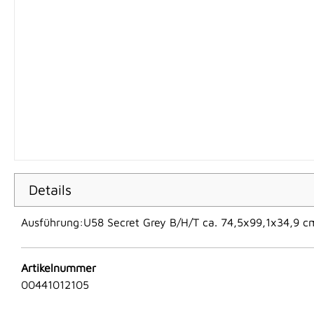
Details
Ausführung:U58 Secret Grey B/H/T ca. 74,5x99,1x34,9 c
Artikelnummer
00441012105