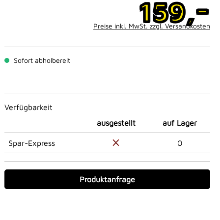
-
159,
Preise inkl. MwSt. zzgl. Versandkosten
Sofort abholbereit
Verfügbarkeit
ausgestellt
auf Lager
Spar-Express
0
Produktanfrage