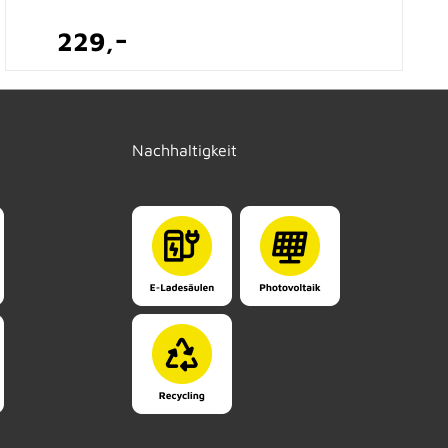
-
229,
Nachhaltigkeit