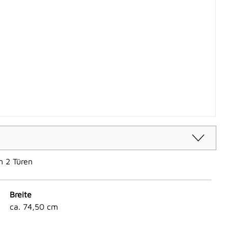
m 2 Türen
Breite
ca. 74,50 cm