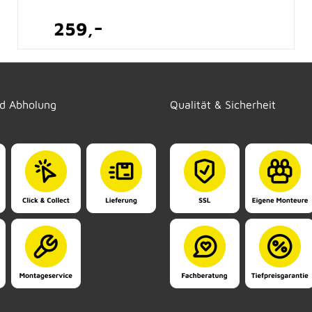
-
259,
nd Abholung
Qualität & Sicherheit