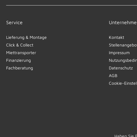
Service
Unternehme
Lieferung & Montage
Kontakt
Click & Collect
Stellenangebo
Miettransporter
Impressum
Finanzierung
Nutzungsbedi
Fachberatung
Datenschutz
AGB
Cookie-Einste
Haben Sie 