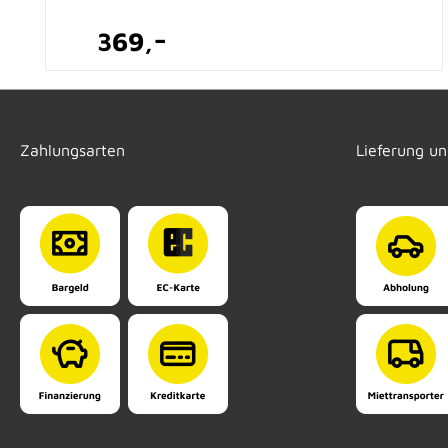
-
369,
Zahlungsarten
Lieferung u