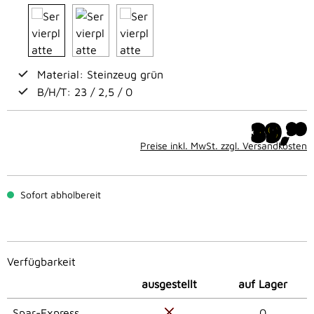
Material: Steinzeug grün
B/H/T: 23 / 2,5 / 0
39,
99
Preise inkl. MwSt. zzgl. Versandkosten
Sofort abholbereit
Verfügbarkeit
ausgestellt
auf Lager
Spar-Express
0