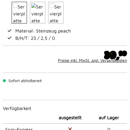
Material: Steinzeug peach
B/H/T: 23 / 2,5 / 0
39,
99
Preise inkl. MwSt. zzgl. Versandkosten
Sofort abholbereit
Verfügbarkeit
ausgestellt
auf Lager
Spar-Express
0