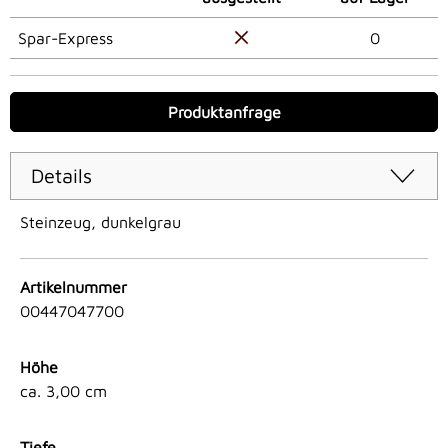
Spar-Express
0
Produktanfrage
Details
Steinzeug, dunkelgrau
Artikelnummer
00447047700
Höhe
ca. 3,00 cm
Tiefe